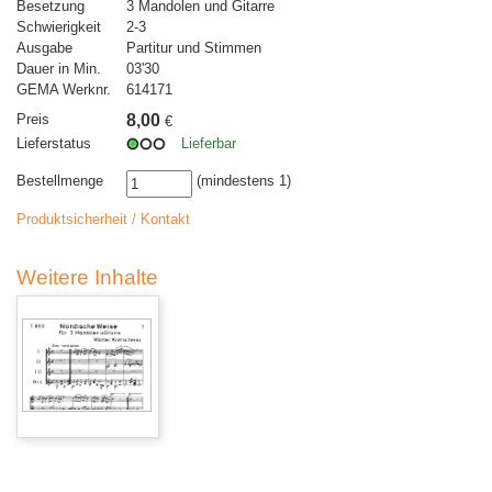
Besetzung
3 Mandolen und Gitarre
Schwierigkeit
2-3
Ausgabe
Partitur und Stimmen
Dauer in Min.
03'30
GEMA Werknr.
614171
Preis
8,00
€
Lieferstatus
Lieferbar
Bestellmenge
(mindestens 1)
Produktsicherheit / Kontakt
Weitere Inhalte