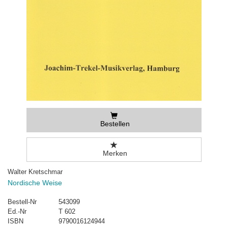
Bestellen
Merken
Walter Kretschmar
Nordische Weise
Bestell-Nr
543099
Ed.-Nr
T 602
ISBN
9790016124944