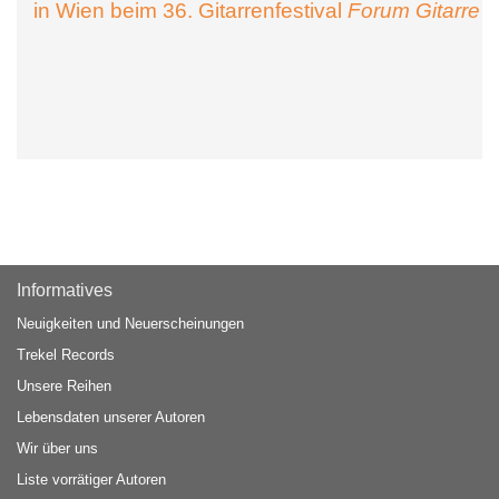
in Wien beim 36. Gitarrenfestival
Forum Gitarre
Informatives
Neuigkeiten und Neuerscheinungen
Trekel Records
Unsere Reihen
Lebensdaten unserer Autoren
Wir über uns
Liste vorrätiger Autoren