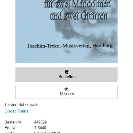
Bestellen
Merken
Torsten Ratzkowski
Ghost Trains
Bestell-Nr
449529
Ed.-Nr
T 6440