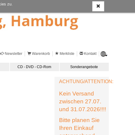
ies zu.
Newsletter
Warenkorb
Merkliste
Kontakt
CD - DVD - CD-Rom
Sonderangebote
ACHTUNG/ATTENTION:
Kein Versand
zwischen 27.07.
und 31.07.2026!!!!
Bitte planen Sie
Ihren Einkauf