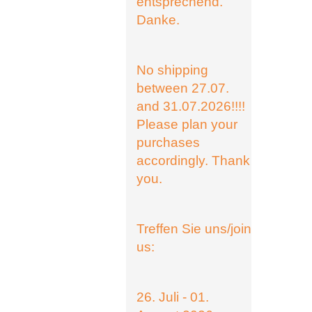
entsprechend.
Danke.
No shipping
between 27.07.
and 31.07.2026!!!!
Please plan your
purchases
accordingly. Thank
you.
Treffen Sie uns/join
us:
26. Juli - 01.