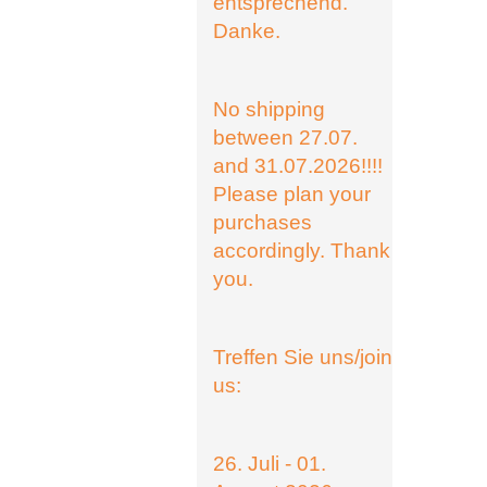
entsprechend.
Danke.
No shipping
between 27.07.
and 31.07.2026!!!!
Please plan your
purchases
accordingly. Thank
you.
Treffen Sie uns/join
us:
26. Juli - 01.