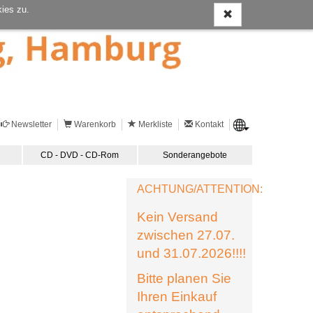
ies zu.
Newsletter
Warenkorb
Merkliste
Kontakt
CD - DVD - CD-Rom
Sonderangebote
ACHTUNG/ATTENTION:
Kein Versand
zwischen 27.07.
und 31.07.2026!!!!
Bitte planen Sie
Ihren Einkauf