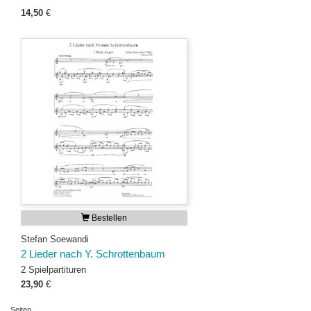
14,50
€
Bestellen
Stefan Soewandi
2 Lieder nach Y. Schrottenbaum
2 Spielpartituren
23,90
€
Seiten