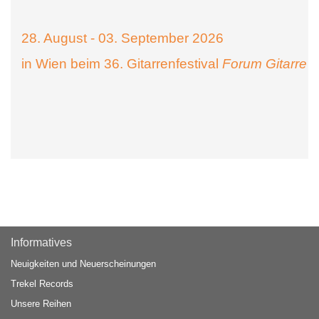
28. August - 03. September 2026
in Wien beim 36. Gitarrenfestival
Forum Gitarre
Informatives
Neuigkeiten und Neuerscheinungen
Trekel Records
Unsere Reihen