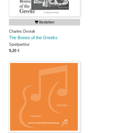
Bestellen
Charles Dvorak
The Bones of the Greeks
Spielpartitur
9,20
€