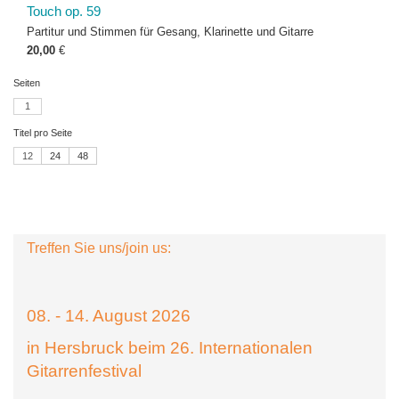
Touch op. 59
Partitur und Stimmen für Gesang, Klarinette und Gitarre
20,00
€
Seiten
1
Titel pro Seite
12
24
48
Treffen Sie uns/join us:
08. - 14. August 2026
in Hersbruck beim 26. Internationalen
Gitarrenfestival