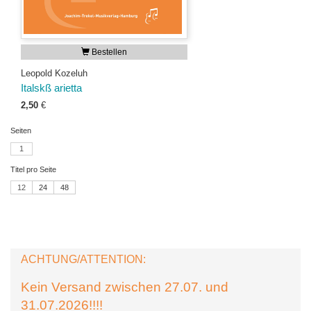
Bestellen
Leopold Kozeluh
Italskß arietta
2,50
€
Seiten
1
Titel pro Seite
12
24
48
ACHTUNG/ATTENTION:
Kein Versand zwischen 27.07. und
31.07.2026!!!!