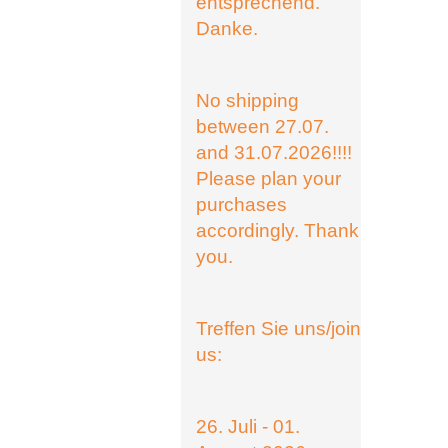
entsprechend.
Danke.
No shipping
between 27.07.
and 31.07.2026!!!!
Please plan your
purchases
accordingly. Thank
you.
Treffen Sie uns/join
us:
26. Juli - 01.