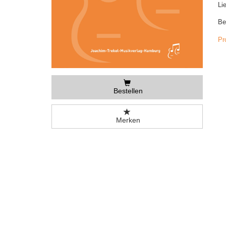
Li
Be
Pr
Bestellen
Merken