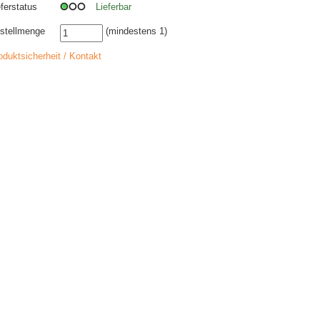
eferstatus
Lieferbar
stellmenge
(mindestens 1)
oduktsicherheit / Kontakt