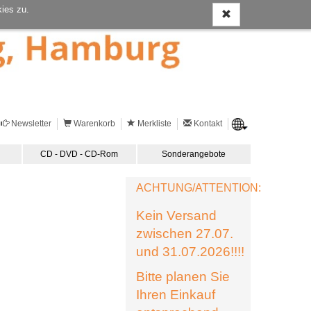
ies zu.
Newsletter
Warenkorb
Merkliste
Kontakt
CD - DVD - CD-Rom
Sonderangebote
ACHTUNG/ATTENTION:
Kein Versand
zwischen 27.07.
und 31.07.2026!!!!
Bitte planen Sie
Ihren Einkauf