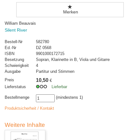
Merken
William Beauvais
Silent River
Bestell-Nr
582780
Ed.-Nr
DZ 0568
ISBN
9901000172715
Besetzung
Sopran, Klarinette in B, Viola und Gitarre
Schwierigkeit
4
Ausgabe
Partitur und Stimmen
Preis
10,50
€
Lieferstatus
Lieferbar
Bestellmenge
(mindestens 1)
Produktsicherheit / Kontakt
Weitere Inhalte