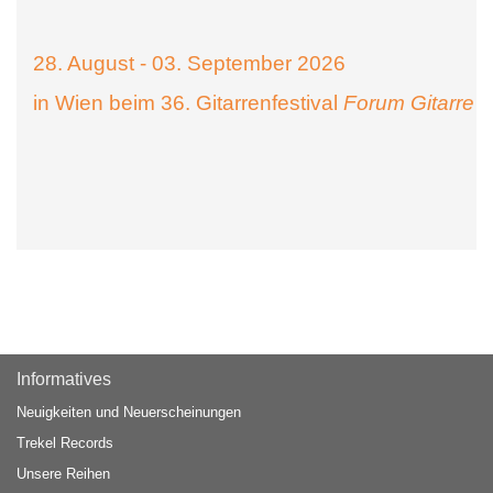
28. August - 03. September 2026
in Wien beim 36. Gitarrenfestival
Forum Gitarre
Informatives
Neuigkeiten und Neuerscheinungen
Trekel Records
Unsere Reihen