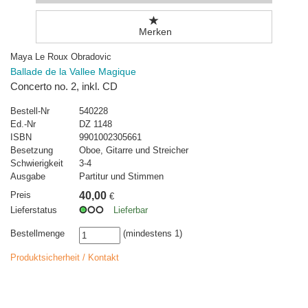
Merken
Maya Le Roux Obradovic
Ballade de la Vallee Magique
Concerto no. 2, inkl. CD
Bestell-Nr
540228
Ed.-Nr
DZ 1148
ISBN
9901002305661
Besetzung
Oboe, Gitarre und Streicher
Schwierigkeit
3-4
Ausgabe
Partitur und Stimmen
Preis
40,00
€
Lieferstatus
Lieferbar
Bestellmenge
(mindestens 1)
Produktsicherheit / Kontakt