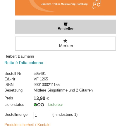
Bestellen
Merken
Herbert Baumann
Rotta è l'alta colonna
Bestell-Nr
595491
Ed.-Nr
VF 1265
ISBN
9901000211155
Besetzung
Mittlere Singstimme und 2 Gitarren
Preis
13,90
€
Lieferstatus
Lieferbar
Bestellmenge
(mindestens 1)
Produktsicherheit / Kontakt