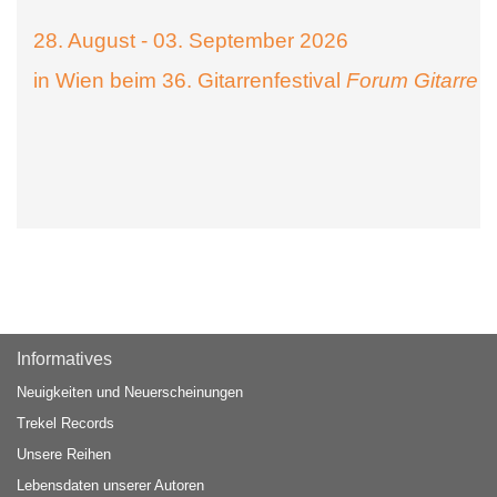
28. August - 03. September 2026
in Wien beim 36. Gitarrenfestival
Forum Gitarre
Informatives
Neuigkeiten und Neuerscheinungen
Trekel Records
Unsere Reihen
Lebensdaten unserer Autoren