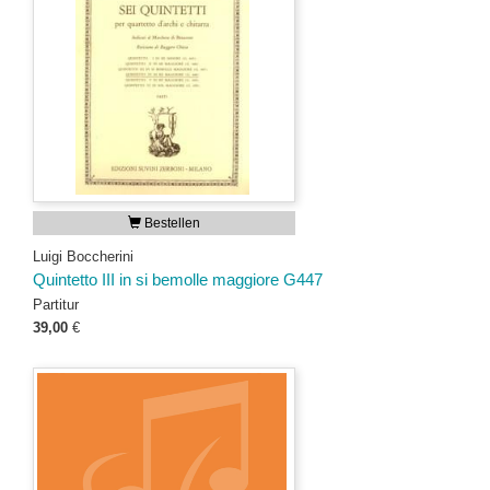
Bestellen
Luigi Boccherini
Quintetto III in si bemolle maggiore G447
Partitur
39,00
€