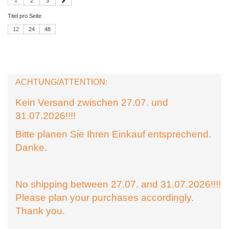
1
2
3
Titel pro Seite
12
24
48
ACHTUNG/ATTENTION:
Kein Versand zwischen 27.07. und
31.07.2026!!!!
Bitte planen Sie Ihren Einkauf entsprechend.
Danke.
No shipping between 27.07. and 31.07.2026!!!!
Please plan your purchases accordingly.
Thank you.