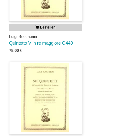
Bestellen
Luigi Boccherini
Quintetto V in re maggiore G449
78,00
€