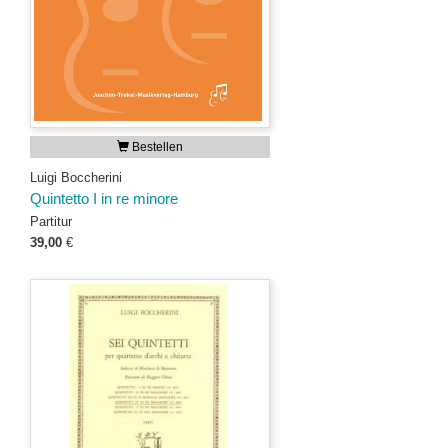
Bestellen
Luigi Boccherini
Quintetto I in re minore
Partitur
39,00
€