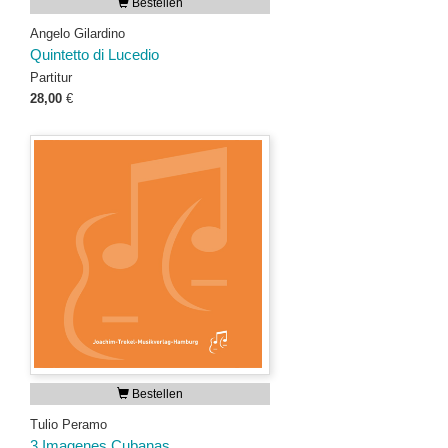
Bestellen
Angelo Gilardino
Quintetto di Lucedio
Partitur
28,00
€
Bestellen
Tulio Peramo
3 Imagenes Cubanas