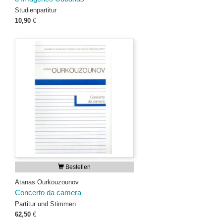
Studienpartitur
10,90
€
Bestellen
Atanas Ourkouzounov
Concerto da camera
Partitur und Stimmen
62,50
€