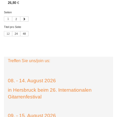
26,80
€
Seiten
1
2
Titel pro Seite
12
24
48
Treffen Sie uns/join us:
08. - 14. August 2026
in Hersbruck beim 26. Internationalen
Gitarrenfestival
09. - 15. August 2026