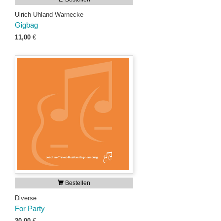
Ulrich Uhland Warnecke
Gigbag
11,00
€
Bestellen
Diverse
For Party
20,00
€