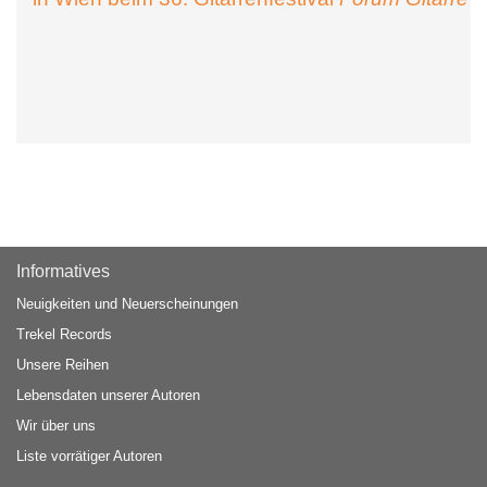
Informatives
Neuigkeiten und Neuerscheinungen
Trekel Records
Unsere Reihen
Lebensdaten unserer Autoren
Wir über uns
Liste vorrätiger Autoren