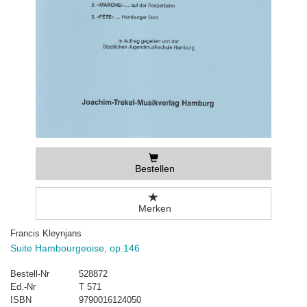
Bestellen
Merken
Francis Kleynjans
Suite Hambourgeoise, op.146
Bestell-Nr
528872
Ed.-Nr
T 571
ISBN
9790016124050