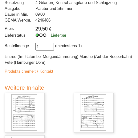
Besetzung
4 Gitarren, Kontrabassgitarre und Schlagzeug
Ausgabe
Partitur und Stimmen
Dauer in Min.
09'00
GEMA Werknr.
4246486
Preis
29,50
€
Lieferstatus
Lieferbar
Bestellmenge
(mindestens 1)
Entree (Im Hafen bei Morgendämmerung) Marche (Auf der Reeperbahn)
Fete (Hamburger Dom)
Produktsicherheit / Kontakt
Weitere Inhalte