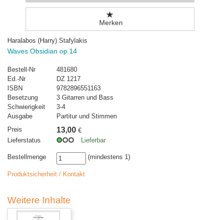
Merken
Haralabos (Harry) Stafylakis
Waves Obsidian op.14
Bestell-Nr
481680
Ed.-Nr
DZ 1217
ISBN
9782896551163
Besetzung
3 Gitarren und Bass
Schwierigkeit
3-4
Ausgabe
Partitur und Stimmen
Preis
13,00
€
Lieferstatus
Lieferbar
Bestellmenge
(mindestens 1)
Produktsicherheit / Kontakt
Weitere Inhalte