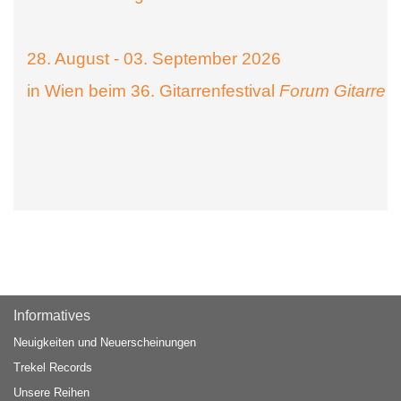
28. August - 03. September 2026
in Wien beim 36. Gitarrenfestival
Forum Gitarre
Informatives
Neuigkeiten und Neuerscheinungen
Trekel Records
Unsere Reihen