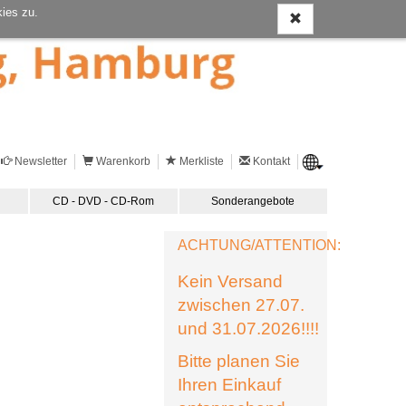
ies zu.
Newsletter
Warenkorb
Merkliste
Kontakt
CD - DVD - CD-Rom
Sonderangebote
ACHTUNG/ATTENTION:
Kein Versand
zwischen 27.07.
und 31.07.2026!!!!
Bitte planen Sie
Ihren Einkauf