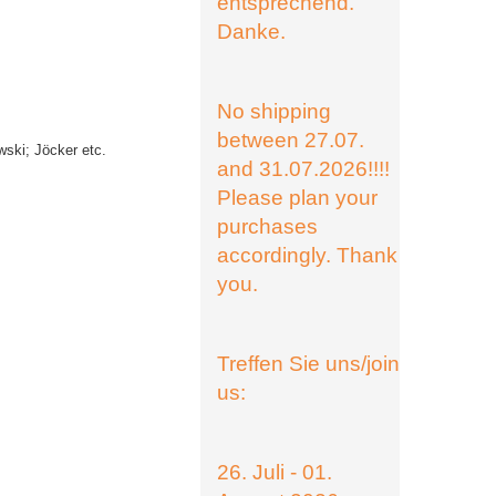
entsprechend.
Danke.
No shipping
between 27.07.
wski; Jöcker etc.
and 31.07.2026!!!!
Please plan your
purchases
accordingly. Thank
you.
Treffen Sie uns/join
us:
26. Juli - 01.