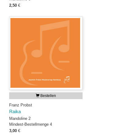
2,50
€
Bestellen
Franz Probst
Raika
Mandoline 2
Mindest-Bestellmenge 4
3,00
€