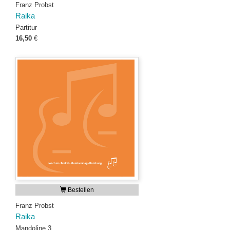
Franz Probst
Raika
Partitur
16,50
€
Bestellen
Franz Probst
Raika
Mandoline 3