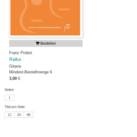
Bestellen
Franz Probst
Raika
Gitarre
Mindest-Bestellmenge 6
3,00
€
Seiten
1
Titel pro Seite
12
24
48