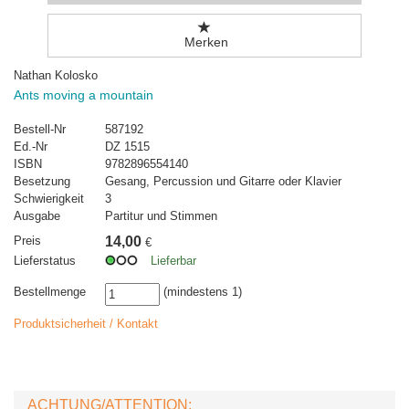
Merken
Nathan Kolosko
Ants moving a mountain
Bestell-Nr
587192
Ed.-Nr
DZ 1515
ISBN
9782896554140
Besetzung
Gesang, Percussion und Gitarre oder Klavier
Schwierigkeit
3
Ausgabe
Partitur und Stimmen
Preis
14,00
€
Lieferstatus
Lieferbar
Bestellmenge
(mindestens 1)
Produktsicherheit / Kontakt
ACHTUNG/ATTENTION: