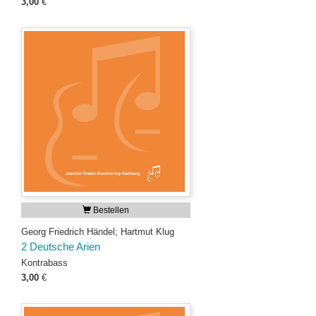
3,00
€
Bestellen
Georg Friedrich Händel; Hartmut Klug
2 Deutsche Arien
Kontrabass
3,00
€