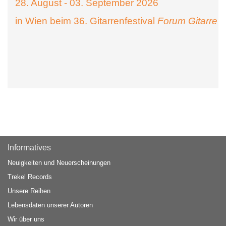
28. August - 03. September 2026
in Wien beim 36. Gitarrenfestival
Forum Gitarre
Informatives
Neuigkeiten und Neuerscheinungen
Trekel Records
Unsere Reihen
Lebensdaten unserer Autoren
Wir über uns