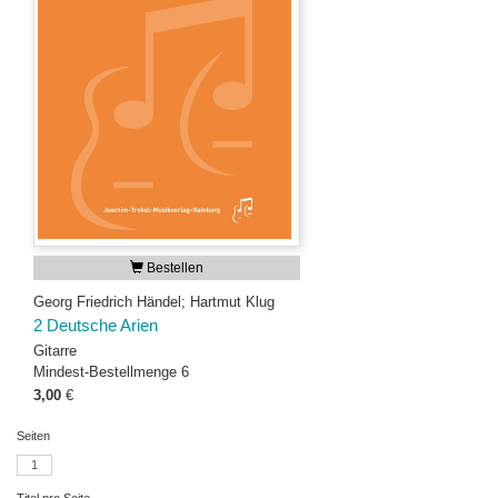
Bestellen
Georg Friedrich Händel; Hartmut Klug
2 Deutsche Arien
Gitarre
Mindest-Bestellmenge 6
3,00
€
Seiten
1
Titel pro Seite