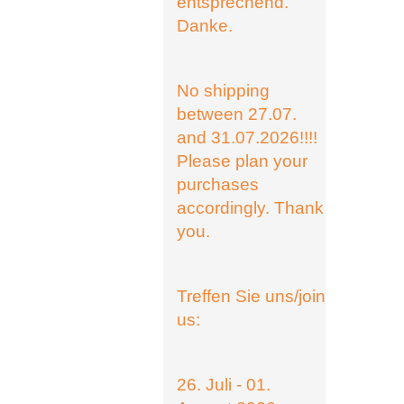
entsprechend.
Danke.
No shipping
between 27.07.
and 31.07.2026!!!!
Please plan your
purchases
accordingly. Thank
you.
Treffen Sie uns/join
us:
26. Juli - 01.