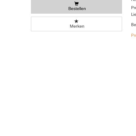
Pr
Bestellen
Li
Be
Merken
Pr