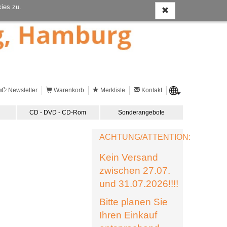
ies zu.
Newsletter
Warenkorb
Merkliste
Kontakt
CD - DVD - CD-Rom
Sonderangebote
ACHTUNG/ATTENTION:
Kein Versand
zwischen 27.07.
und 31.07.2026!!!!
Bitte planen Sie
Ihren Einkauf