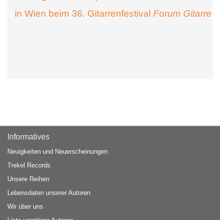
in Wien beim 36. Gitarrenfestival
Forum Gitarre
Informatives
Neuigkeiten und Neuerscheinungen
Trekel Records
Unsere Reihen
Lebensdaten unserer Autoren
Wir über uns