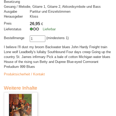
Besetzung
Gesang / Melodie, Gitarre 1, Gitarre 2, Akkordsymbole und Bass
Ausgabe
Partitur und Einzelstimmen
Herausgeber
Kloss
Preis
26,95
€
Lieferstatus
Lieferbar
Bestellmenge
(mindestens 1)
I believe I'll dust my broom Backwater blues John Hardy Freight train
Lone wolf Leadbelly's lullaby Southbound Four days creep Going up the
country St. James infirmary Pick a bale of cotton Michigan water blues
House of the rising sun Betty and Dupree Blue-eyed Cormorant
Preludium 999 Blues
Produktsicherheit / Kontakt
Weitere Inhalte