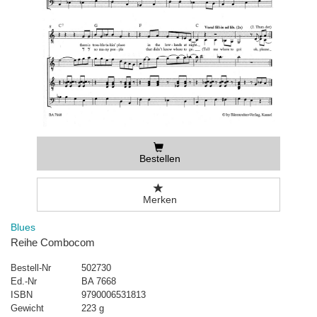
Bestellen
Merken
Blues
Reihe Combocom
Bestell-Nr
502730
Ed.-Nr
BA 7668
ISBN
9790006531813
Gewicht
223 g