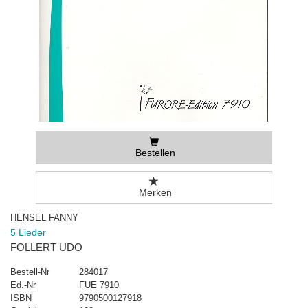
Bestellen
Merken
HENSEL FANNY
5 Lieder
FOLLERT UDO
Bestell-Nr
284017
Ed.-Nr
FUE 7910
ISBN
9790500127918