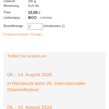
Gewicht
100 g
Besetzung
Gch Ha
Preis
15,00
€
Lieferstatus
Lieferbar
Bestellmenge
(mindestens 1)
Produktsicherheit / Kontakt
Treffen Sie uns/join us:
08. - 14. August 2026
in Hersbruck beim 26. Internationalen
Gitarrenfestival
09. - 15. August 2026