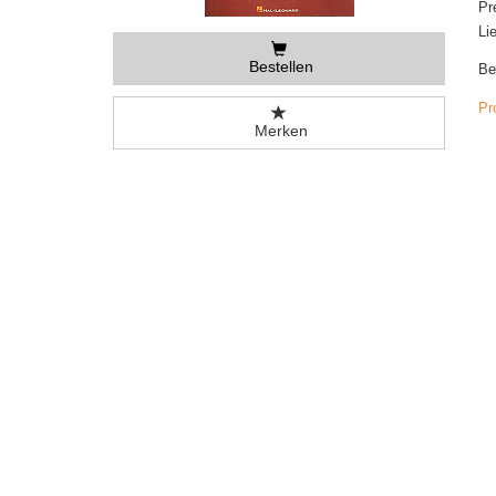
Pr
Li
Bestellen
Be
Pr
Merken