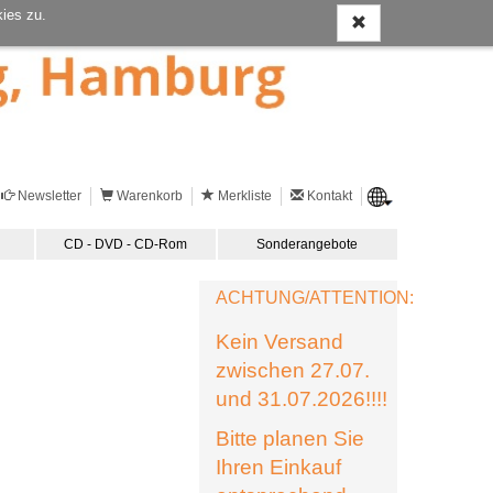
ies zu.
Newsletter
Warenkorb
Merkliste
Kontakt
CD - DVD - CD-Rom
Sonderangebote
ACHTUNG/ATTENTION:
Kein Versand
zwischen 27.07.
und 31.07.2026!!!!
Bitte planen Sie
Ihren Einkauf