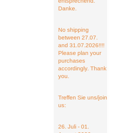
entsprechend.
Danke.
No shipping
between 27.07.
and 31.07.2026!!!!
Please plan your
purchases
accordingly. Thank
you.
Treffen Sie uns/join
us:
26. Juli - 01.