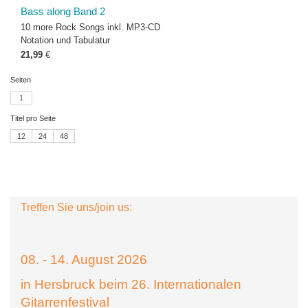
Bass along Band 2
10 more Rock Songs inkl. MP3-CD
Notation und Tabulatur
21,99
€
Seiten
1
Titel pro Seite
12
24
48
Treffen Sie uns/join us:
08. - 14. August 2026
in Hersbruck beim 26. Internationalen
Gitarrenfestival