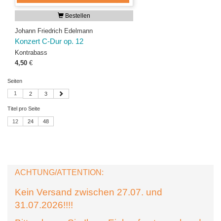
Bestellen
Johann Friedrich Edelmann
Konzert C-Dur op. 12
Kontrabass
4,50
€
Seiten
1
2
3
Titel pro Seite
12
24
48
ACHTUNG/ATTENTION:
Kein Versand zwischen 27.07. und
31.07.2026!!!!