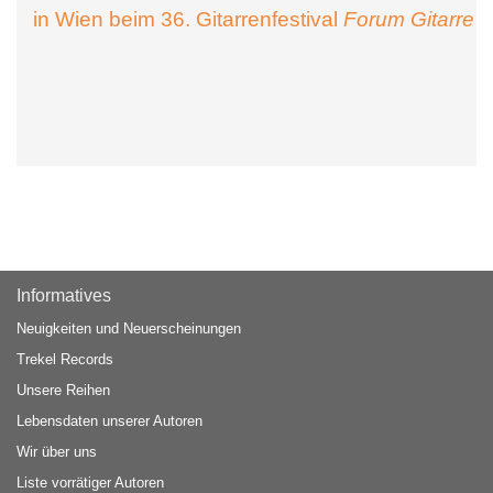
in Wien beim 36. Gitarrenfestival
Forum Gitarre
Informatives
Neuigkeiten und Neuerscheinungen
Trekel Records
Unsere Reihen
Lebensdaten unserer Autoren
Wir über uns
Liste vorrätiger Autoren