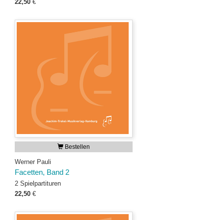
22,50
€
Bestellen
Werner Pauli
Facetten, Band 2
2 Spielpartituren
22,50
€