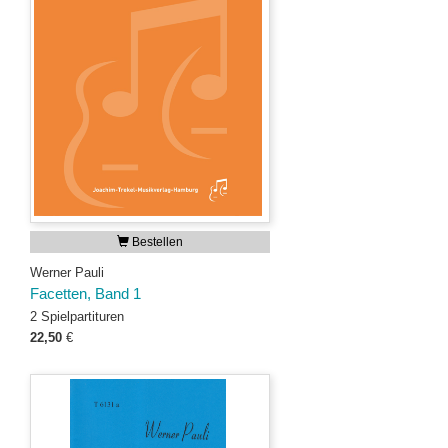
Bestellen
Werner Pauli
Facetten, Band 1
2 Spielpartituren
22,50
€