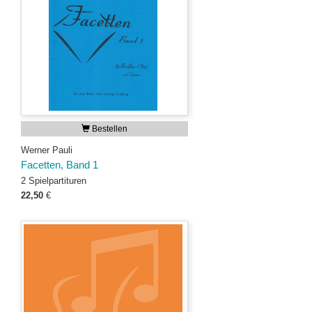
Bestellen
Werner Pauli
Facetten, Band 1
2 Spielpartituren
22,50
€