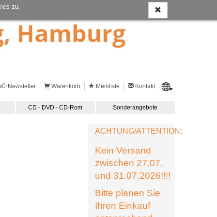
ies zu.
Newsletter
Warenkorb
Merkliste
Kontakt
CD - DVD - CD-Rom
Sonderangebote
ACHTUNG/ATTENTION:
Kein Versand
zwischen 27.07.
und 31.07.2026!!!!
Bitte planen Sie
Ihren Einkauf