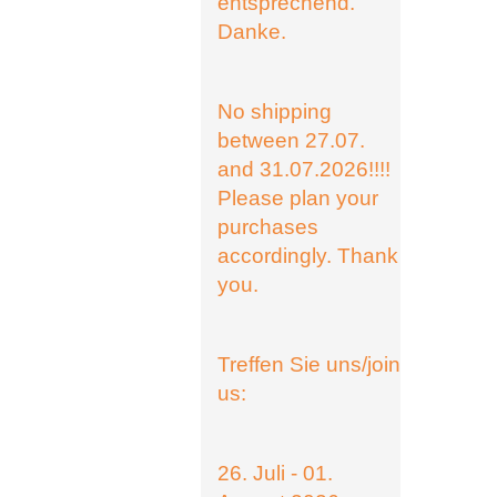
entsprechend.
Danke.
No shipping
between 27.07.
and 31.07.2026!!!!
Please plan your
purchases
accordingly. Thank
you.
Treffen Sie uns/join
us:
26. Juli - 01.