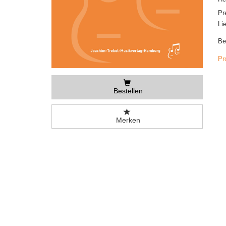
Pr
Li
Be
Pr
Bestellen
Merken