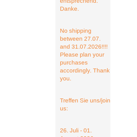
entsprechend.
Danke.
No shipping
between 27.07.
and 31.07.2026!!!!
Please plan your
purchases
accordingly. Thank
you.
Treffen Sie uns/join
us:
26. Juli - 01.