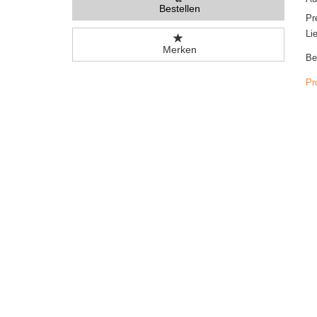
Bestellen
Pr
Li
Merken
Be
Pr