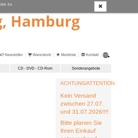
ies zu.
Newsletter
Warenkorb
Merkliste
Kontakt
CD - DVD - CD-Rom
Sonderangebote
ACHTUNG/ATTENTION:
Kein Versand
zwischen 27.07.
und 31.07.2026!!!!
Bitte planen Sie
Ihren Einkauf