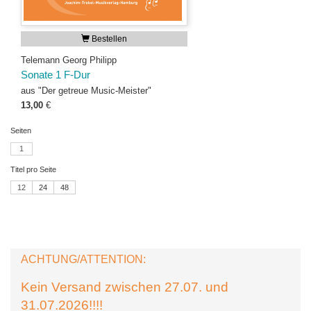
Bestellen
Telemann Georg Philipp
Sonate 1 F-Dur
aus "Der getreue Music-Meister"
13,00
€
Seiten
1
Titel pro Seite
12
24
48
ACHTUNG/ATTENTION:
Kein Versand zwischen 27.07. und
31.07.2026!!!!