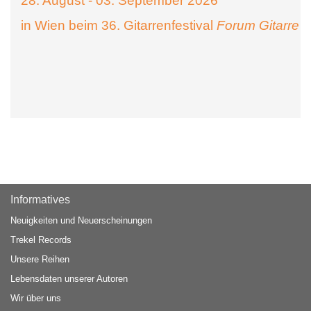
28. August - 03. September 2026
in Wien beim 36. Gitarrenfestival
Forum Gitarre
Informatives
Neuigkeiten und Neuerscheinungen
Trekel Records
Unsere Reihen
Lebensdaten unserer Autoren
Wir über uns