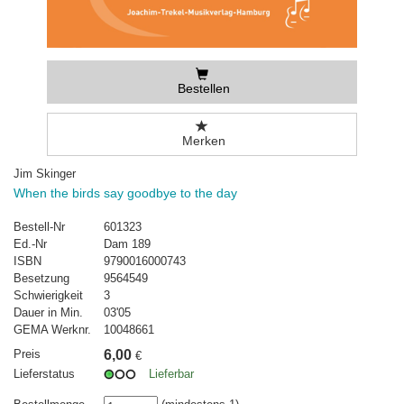
Bestellen
Merken
Jim Skinger
When the birds say goodbye to the day
Bestell-Nr
601323
Ed.-Nr
Dam 189
ISBN
9790016000743
Besetzung
9564549
Schwierigkeit
3
Dauer in Min.
03'05
GEMA Werknr.
10048661
Preis
6,00
€
Lieferstatus
Lieferbar