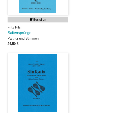
Bestellen
Fritz Pilsl
Saitensprünge
Partitur und Stimmen
24,50
€