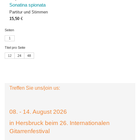
Sonatina spionata
Partitur und Stimmen
15,50
€
Seiten
1
Titel pro Seite
12
24
48
Treffen Sie uns/join us:
08. - 14. August 2026
in Hersbruck beim 26. Internationalen
Gitarrenfestival