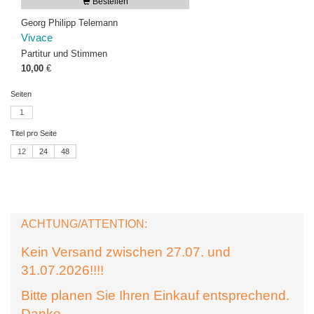
Bestellen
Georg Philipp Telemann
Vivace
Partitur und Stimmen
10,00
€
Seiten
1
Titel pro Seite
12
24
48
ACHTUNG/ATTENTION:
Kein Versand zwischen 27.07. und
31.07.2026!!!!
Bitte planen Sie Ihren Einkauf entsprechend.
Danke.