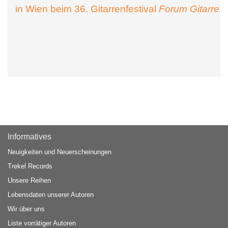
in Wien beim 36. Gitarrenfestival
Forum Gitarre
Informatives
Neuigkeiten und Neuerscheinungen
Trekel Records
Unsere Reihen
Lebensdaten unserer Autoren
Wir über uns
Liste vorrätiger Autoren