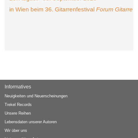
in Wien beim 36. Gitarrenfestival
Forum Gitarre
Informatives
Neuigkeiten und Neuerscheinungen
Trekel Records
Unsere Reihen
Lebensdaten unserer Autoren
Wir über uns