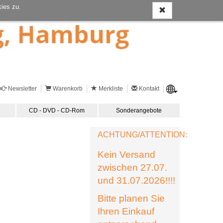
ies zu.
Newsletter
Warenkorb
Merkliste
Kontakt
CD - DVD - CD-Rom
Sonderangebote
ACHTUNG/ATTENTION:
Kein Versand
zwischen 27.07.
und 31.07.2026!!!!
Bitte planen Sie
Ihren Einkauf