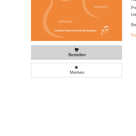
Pr
Li
Be
Pr
Bestellen
Merken