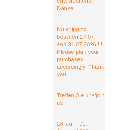
entsprechend.
Danke.
No shipping
between 27.07.
and 31.07.2026!!!!
Please plan your
purchases
accordingly. Thank
you.
Treffen Sie uns/join
us:
26. Juli - 01.