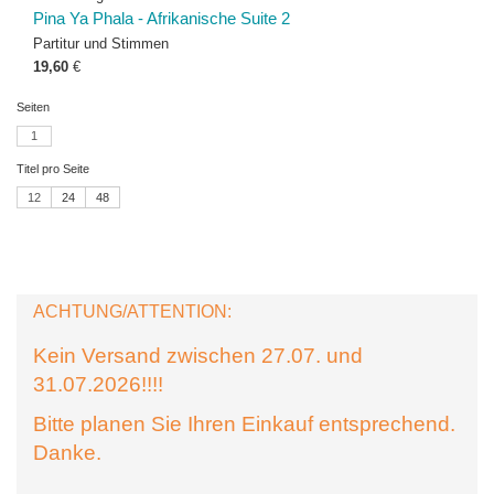
Pina Ya Phala - Afrikanische Suite 2
Partitur und Stimmen
19,60
€
Seiten
1
Titel pro Seite
12
24
48
ACHTUNG/ATTENTION:
Kein Versand zwischen 27.07. und
31.07.2026!!!!
Bitte planen Sie Ihren Einkauf entsprechend.
Danke.