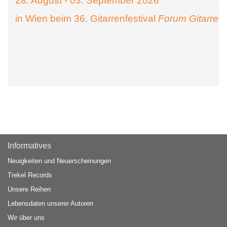
28. August - 03. September 2026
in Wien beim 36. Gitarrenfestival
Forum Gitarre
Informatives
Neuigkeiten und Neuerscheinungen
Trekel Records
Unsere Reihen
Lebensdaten unserer Autoren
Wir über uns