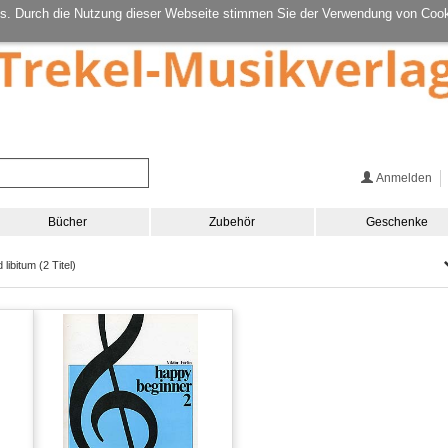
s. Durch die Nutzung dieser Webseite stimmen Sie der Verwendung von Cook
Anmelden
Bücher
Zubehör
Geschenke
libitum (2 Titel)