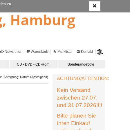
ies zu.
Newsletter
Warenkorb
Merkliste
Kontakt
CD - DVD - CD-Rom
Sonderangebote
Sortierung: Datum (Absteigend)
ACHTUNG/ATTENTION:
Kein Versand
zwischen 27.07.
und 31.07.2026!!!!
Bitte planen Sie
Ihren Einkauf