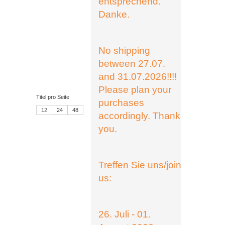
entsprechend.
Danke.
No shipping
between 27.07.
and 31.07.2026!!!!
Please plan your
Titel pro Seite
purchases
12
24
48
accordingly. Thank
you.
Treffen Sie uns/join
us:
26. Juli - 01.