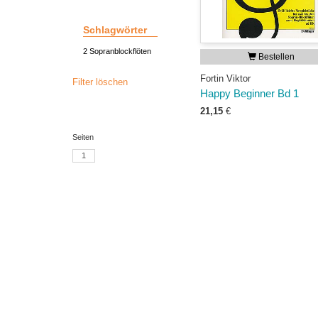
Schlagwörter
2 Sopranblockflöten
Bestellen
Fortin Viktor
Filter löschen
Happy Beginner Bd 1
21,15
€
Seiten
1