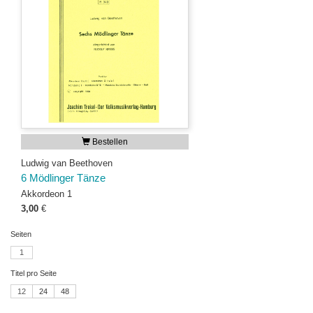
Bestellen
Ludwig van Beethoven
6 Mödlinger Tänze
Akkordeon 1
3,00
€
Seiten
1
Titel pro Seite
12
24
48