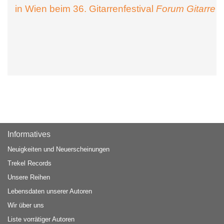
in Wien beim 36. Gitarrenfestival
Forum Gitarre
Informatives
Neuigkeiten und Neuerscheinungen
Trekel Records
Unsere Reihen
Lebensdaten unserer Autoren
Wir über uns
Liste vorrätiger Autoren