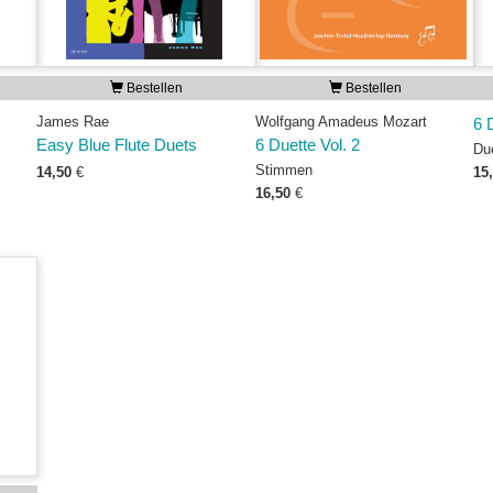
Bestellen
Bestellen
James Rae
Wolfgang Amadeus Mozart
6 
Easy Blue Flute Duets
6 Duette Vol. 2
Du
Stimmen
14,50
€
15
16,50
€