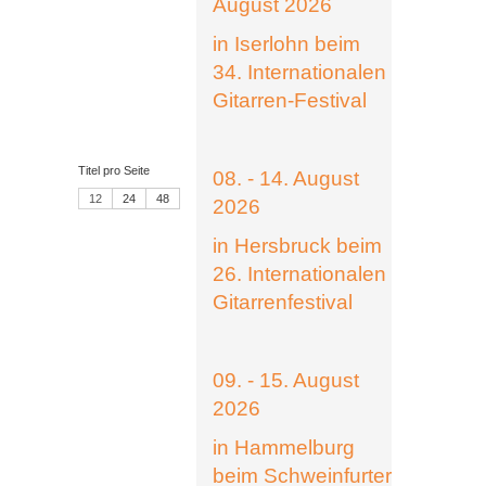
August 2026
in Iserlohn beim
34. Internationalen
Gitarren-Festival
Titel pro Seite
08. - 14. August
12
24
48
2026
in Hersbruck beim
26. Internationalen
Gitarrenfestival
09. - 15. August
2026
in Hammelburg
beim Schweinfurter