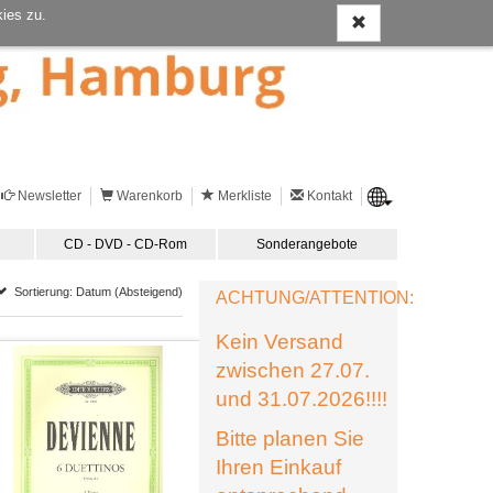
ies zu.
Newsletter
Warenkorb
Merkliste
Kontakt
CD - DVD - CD-Rom
Sonderangebote
Sortierung: Datum (Absteigend)
ACHTUNG/ATTENTION:
Kein Versand
zwischen 27.07.
und 31.07.2026!!!!
Bitte planen Sie
Ihren Einkauf