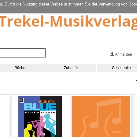
s. Durch die Nutzung dieser Webseite stimmen Sie der Verwendung von Cook
Anmelden
Bücher
Zubehör
Geschenke