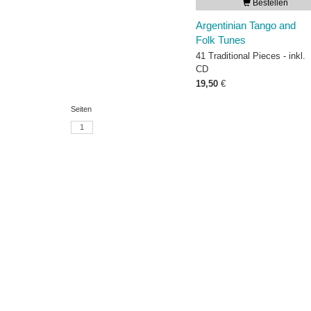
Bestellen
Argentinian Tango and
Folk Tunes
41 Traditional Pieces - inkl.
CD
19,50
€
Seiten
1