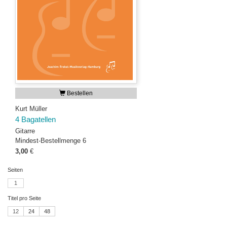
Bestellen
Kurt Müller
4 Bagatellen
Gitarre
Mindest-Bestellmenge 6
3,00
€
Seiten
1
Titel pro Seite
12
24
48