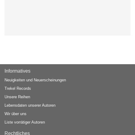
Informatives
Neuigkeiten und Neuerscheinungen
Trekel Records
Unsere Reihen
Lebensdaten unserer Autoren
Wir über uns
Liste vorrätiger Autoren
Rechtliches