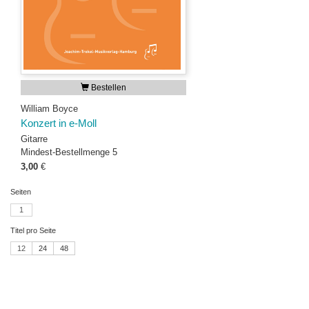
Bestellen
William Boyce
Konzert in e-Moll
Gitarre
Mindest-Bestellmenge 5
3,00
€
Seiten
1
Titel pro Seite
12
24
48