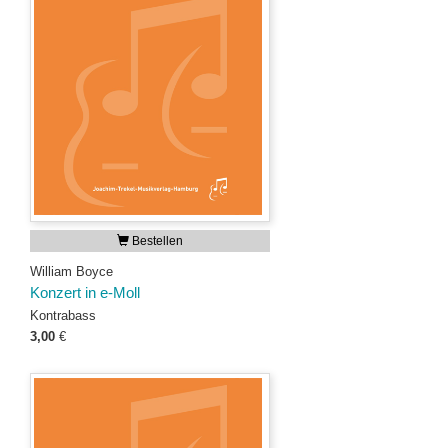
Bestellen
William Boyce
Konzert in e-Moll
Kontrabass
3,00
€