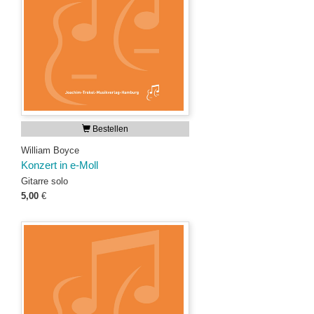
Bestellen
William Boyce
Konzert in e-Moll
Gitarre solo
5,00
€