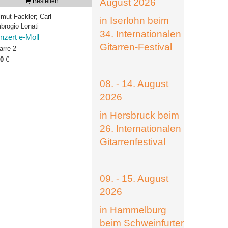
August 2026
Bestellen
lmut Fackler; Carl
in Iserlohn beim
brogio Lonati
34. Internationalen
nzert e-Moll
Gitarren-Festival
arre 2
00
€
08. - 14. August
2026
in Hersbruck beim
26. Internationalen
Gitarrenfestival
09. - 15. August
2026
in Hammelburg
beim Schweinfurter