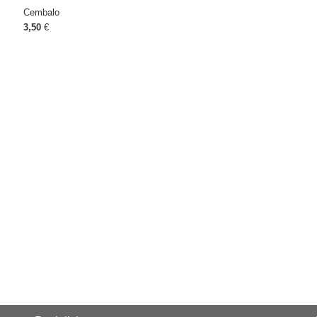
Cembalo
3,50
€