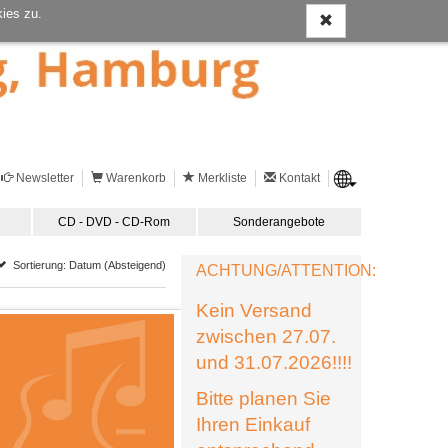
ies zu.
Newsletter
Warenkorb
Merkliste
Kontakt
CD - DVD - CD-Rom
Sonderangebote
Sortierung: Datum (Absteigend)
ACHTUNG/ATTENTION:
Kein Versand
zwischen 27.07.
und 31.07.2026!!!!
Bitte planen Sie
Ihren Einkauf