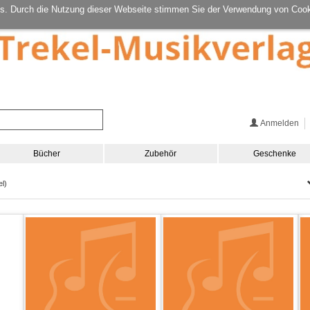
s. Durch die Nutzung dieser Webseite stimmen Sie der Verwendung von Cook
Anmelden
Bücher
Zubehör
Geschenke
el)