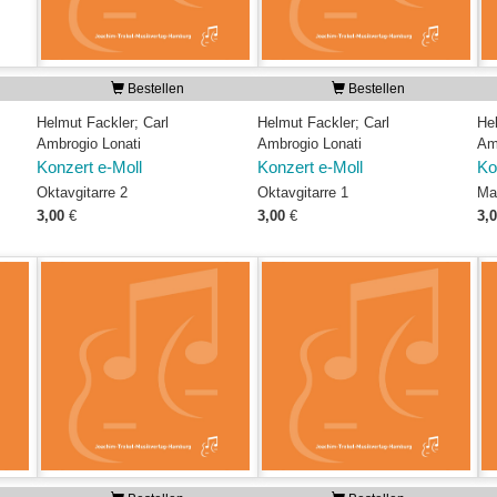
Bestellen
Bestellen
Helmut Fackler; Carl
Helmut Fackler; Carl
He
Ambrogio Lonati
Ambrogio Lonati
Am
Konzert e-Moll
Konzert e-Moll
Ko
Oktavgitarre 2
Oktavgitarre 1
Ma
3,00
€
3,00
€
3,