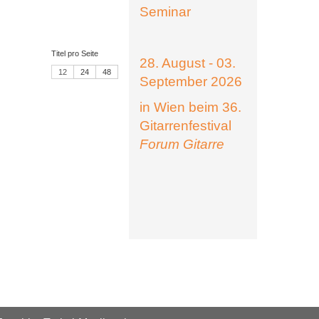
Seminar
Titel pro Seite
28. August - 03.
12
24
48
September 2026
in Wien beim 36.
Gitarrenfestival
Forum Gitarre