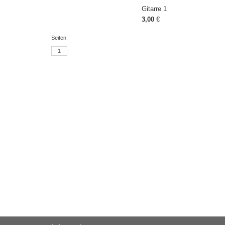
Gitarre 1
3,00
€
Seiten
1