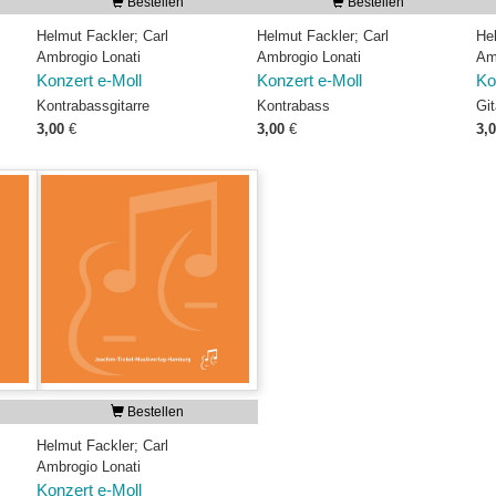
Bestellen
Bestellen
Helmut Fackler; Carl
Helmut Fackler; Carl
He
Ambrogio Lonati
Ambrogio Lonati
Am
Konzert e-Moll
Konzert e-Moll
Ko
Kontrabassgitarre
Kontrabass
Git
3,00
€
3,00
€
3,
Bestellen
Helmut Fackler; Carl
Ambrogio Lonati
Konzert e-Moll