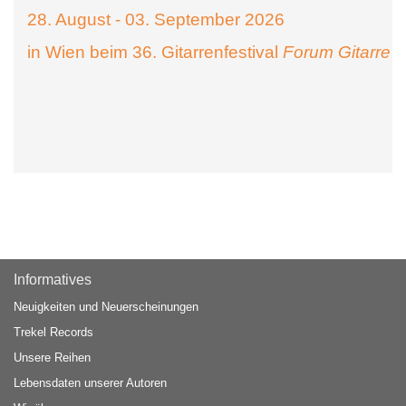
28. August - 03. September 2026
in Wien beim 36. Gitarrenfestival
Forum Gitarre
Informatives
Neuigkeiten und Neuerscheinungen
Trekel Records
Unsere Reihen
Lebensdaten unserer Autoren