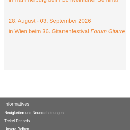
28. August - 03. September 2026
in Wien beim 36. Gitarrenfestival
Forum Gitarre
Informatives
Neuigkeiten und Neuerscheinungen
Trekel Records
Unsere Reihen