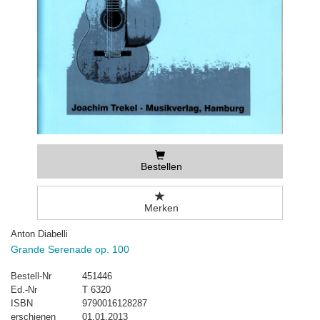
Bestellen
Merken
Anton Diabelli
Grande Serenade op. 100
Bestell-Nr
451446
Ed.-Nr
T 6320
ISBN
9790016128287
erschienen
01.01.2013