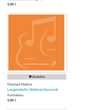
5,00
€
Bestellen
Eberhard Malitius
Langendorfer Weihnachtsmusik
Kontrabass
5,00
€