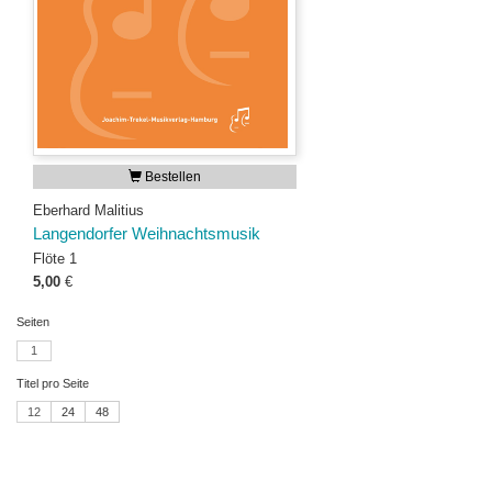
Bestellen
Eberhard Malitius
Langendorfer Weihnachtsmusik
Flöte 1
5,00
€
Seiten
1
Titel pro Seite
12
24
48